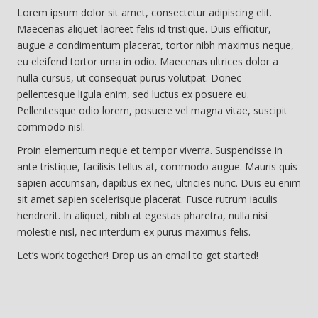
Lorem ipsum dolor sit amet, consectetur adipiscing elit.
Maecenas aliquet laoreet felis id tristique. Duis efficitur,
augue a condimentum placerat, tortor nibh maximus neque,
eu eleifend tortor urna in odio. Maecenas ultrices dolor a
nulla cursus, ut consequat purus volutpat. Donec
pellentesque ligula enim, sed luctus ex posuere eu.
Pellentesque odio lorem, posuere vel magna vitae, suscipit
commodo nisl.
Proin elementum neque et tempor viverra. Suspendisse in
ante tristique, facilisis tellus at, commodo augue. Mauris quis
sapien accumsan, dapibus ex nec, ultricies nunc. Duis eu enim
sit amet sapien scelerisque placerat. Fusce rutrum iaculis
hendrerit. In aliquet, nibh at egestas pharetra, nulla nisi
molestie nisl, nec interdum ex purus maximus felis.
Let’s work together! Drop us an email to get started!