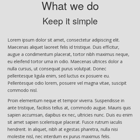
What we do
Keep it simple
Lorem ipsum dolor sit amet, consectetur adipiscing elit.
Maecenas aliquet laoreet felis id tristique. Duis efficitur,
augue a condimentum placerat, tortor nibh maximus neque,
eu eleifend tortor urna in odio. Maecenas ultrices dolor a
nulla cursus, ut consequat purus volutpat. Donec
pellentesque ligula enim, sed luctus ex posuere eu.
Pellentesque odio lorem, posuere vel magna vitae, suscipit
commodo nisl.
Proin elementum neque et tempor viverra. Suspendisse in
ante tristique, facilisis tellus at, commodo augue. Mauris quis
sapien accumsan, dapibus ex nec, ultricies nunc. Duis eu enim
sit amet sapien scelerisque placerat. Fusce rutrum iaculis
hendrerit. In aliquet, nibh at egestas pharetra, nulla nisi
molestie nisl, nec interdum ex purus maximus felis.