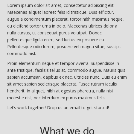
Lorem ipsum dolor sit amet, consectetur adipiscing elit.
Maecenas aliquet laoreet felis id tristique. Duis efficitur,
augue a condimentum placerat, tortor nibh maximus neque,
eu eleifend tortor urna in odio. Maecenas ultrices dolor a
nulla cursus, ut consequat purus volutpat. Donec
pellentesque ligula enim, sed luctus ex posuere eu.
Pellentesque odio lorem, posuere vel magna vitae, suscipit
commodo nisl.
Proin elementum neque et tempor viverra. Suspendisse in
ante tristique, facilisis tellus at, commodo augue. Mauris quis
sapien accumsan, dapibus ex nec, ultricies nunc. Duis eu enim
sit amet sapien scelerisque placerat. Fusce rutrum iaculis
hendrerit. In aliquet, nibh at egestas pharetra, nulla nisi
molestie nisl, nec interdum ex purus maximus felis.
Let’s work together! Drop us an email to get started!
What we do