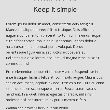
Keep it simple
Lorem ipsum dolor sit amet, consectetur adipiscing elit.
Maecenas aliquet laoreet felis id tristique. Duis efficitur,
augue a condimentum placerat, tortor nibh maximus neque,
eu eleifend tortor urna in odio. Maecenas ultrices dolor a
nulla cursus, ut consequat purus volutpat. Donec
pellentesque ligula enim, sed luctus ex posuere eu.
Pellentesque odio lorem, posuere vel magna vitae, suscipit
commodo nisl.
Proin elementum neque et tempor viverra. Suspendisse in
ante tristique, facilisis tellus at, commodo augue. Mauris quis
sapien accumsan, dapibus ex nec, ultricies nunc. Duis eu enim
sit amet sapien scelerisque placerat. Fusce rutrum iaculis
hendrerit. In aliquet, nibh at egestas pharetra, nulla nisi
molestie nisl, nec interdum ex purus maximus felis.
Wanna see proof? Check out our work!